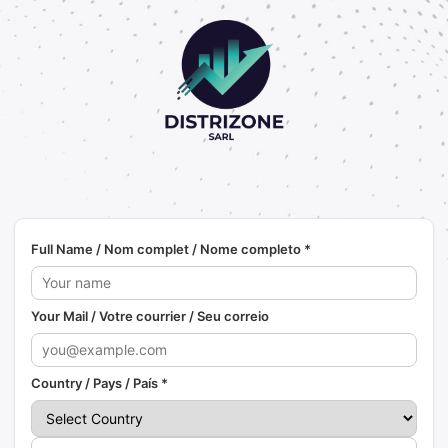
Full Name / Nom complet / Nome completo *
Your Mail / Votre courrier / Seu correio
Country / Pays / País *